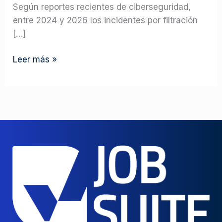
Según reportes recientes de ciberseguridad,
entre 2024 y 2026 los incidentes por filtración
[…]
Leer más »