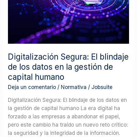
los
datos
en
la
gestión
de
Digitalización Segura: El blindaje
capital
de los datos en la gestión de
humano
capital humano
Deja un comentario
/
Normativa
/
Jobsuite
Digitalización Segura: El blindaje de los datos en
la gestión de capital humano La era digital ha
forzado a las empresas a abandonar el papel,
pero este cambio ha traído un nuevo reto crítico:
la seguridad y la integridad de la información.