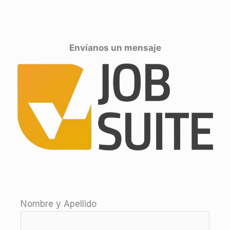
Envíanos un mensaje
Nombre y Apellido