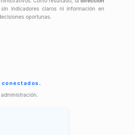
inistrativos. Como resultado, la
dirección
 sin indicadores claros ni información en
decisiones oportunas.
s conectados.
 administración.