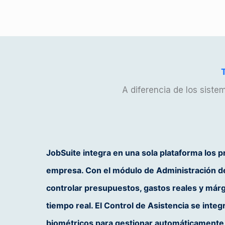
A diferencia de los siste
JobSuite integra en una sola plataforma los p
empresa. Con el módulo de
Administración d
controlar presupuestos, gastos reales y márg
tiempo real. El
Control de Asistencia
se integr
biométricos para gestionar automáticamente e