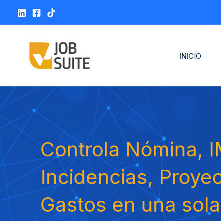
Ir
al
contenido
INICIO
Controla Nómina, 
Incidencias, Proye
Gastos en una sola