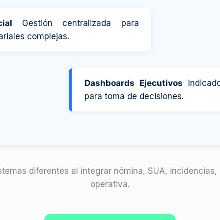
ial
Gestión centralizada para
riales complejas.
Dashboards Ejecutivos
Indicado
para toma de decisiones.
stemas diferentes al integrar nómina, SUA, incidencias,
operativa.