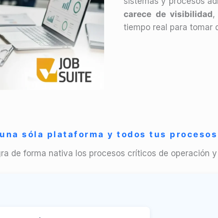
sistemas y procesos adm
carece de visibilidad
,
tiempo real para tomar 
 una sóla plataforma y todos tus proceso
a de forma nativa los procesos críticos de operación y