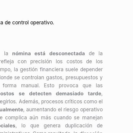
 de control operativo.
, la
nómina está desconectada
de la
efleja con precisión los costos de los
empo, la gestión financiera suele depender
donde se controlan gastos, presupuestos y
forma manual. Esto provoca que las
costos se detecten demasiado tarde
,
regirlos. Además, procesos críticos como el
nualmente
, aumentando el riesgo operativo
n se complica aún más cuando se manejan
ciales
, lo que genera duplicación de