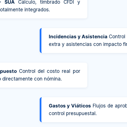
+ SUA
Cálculo, timbrado CFDI y
otalmente integrados.
Incidencias y Asistencia
Control 
extra y asistencias con impacto fi
upuesto
Control del costo real por
 directamente con nómina.
Gastos y Viáticos
Flujos de aprob
control presupuestal.