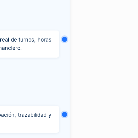
real de turnos, horas
nanciero.
ación, trazabilidad y