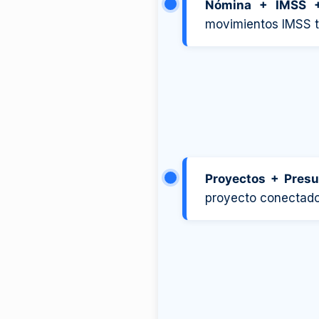
Nómina + IMSS 
movimientos IMSS t
Proyectos + Pres
proyecto conectado