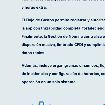
y horas extra.
El
Flujo de Gastos
permite registrar y autori
la app con trazabilidad completa, fortaleciendo
Finalmente, la
Gestión de Nómina
centraliza e
dispersión masiva, timbrado CFDI y cumplimie
datos reales.
Además, incluye
organigramas dinámicos, flu
de incidencias y configuración de horarios
, c
operación en un solo sistema.