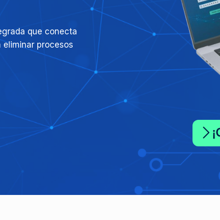
tegrada que conecta
 eliminar procesos
¡