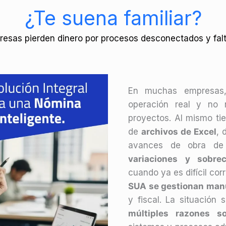
¿Te suena familiar?
resas pierden dinero por procesos desconectados y falta
En muchas empresas
operación real y no r
proyectos. Al mismo ti
de
archivos de Excel
, 
avances de obra de 
variaciones y sobre
cuando ya es difícil cor
SUA se gestionan ma
y fiscal. La situació
múltiples razones so