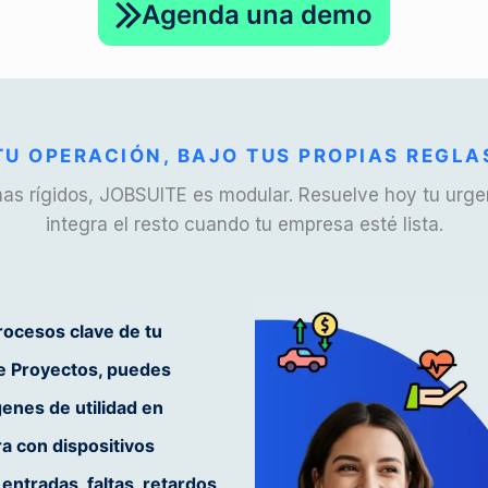
Agenda una demo
TU OPERACIÓN, BAJO TUS PROPIAS REGLA
mas rígidos, JOBSUITE es modular. Resuelve hoy tu urge
integra el resto cuando tu empresa esté lista.
rocesos clave de tu
e Proyectos
, puedes
enes de utilidad en
a con dispositivos
ntradas, faltas, retardos