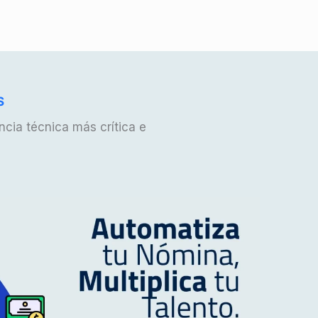
S
ncia técnica más crítica e