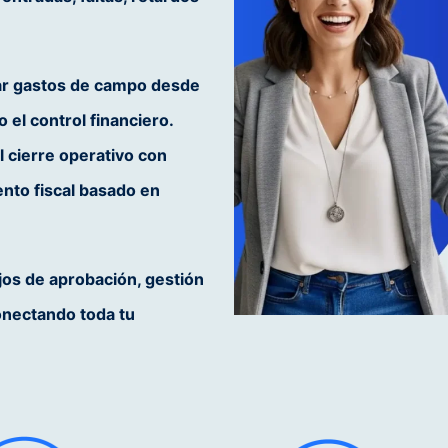
zar gastos de campo desde
 el control financiero.
l cierre operativo con
nto fiscal basado en
jos de aprobación, gestión
onectando toda tu