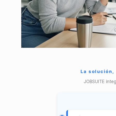
La solución,
JOBSUITE integr