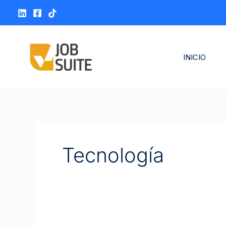
Ir
al
contenido
INICIO
Tecnología