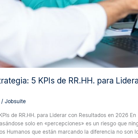
strategia: 5 KPIs de RR.HH. para Lide
/
Jobsuite
 5 KPIs de RR.HH. para Liderar con Resultados en 2026 En
basándose solo en «percepciones» es un riesgo que ni
rsos Humanos que están marcando la diferencia no son 