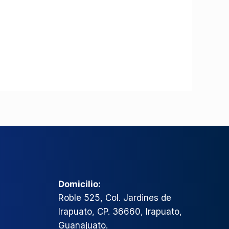
Domicilio:
Roble 525, Col. Jardines de
Irapuato, CP. 36660, Irapuato,
Guanajuato.